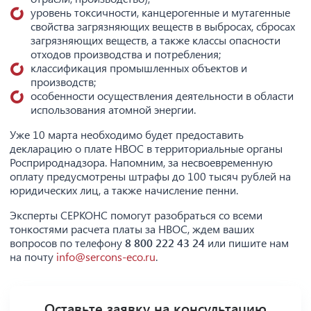
уровень токсичности, канцерогенные и мутагенные
свойства загрязняющих веществ в выбросах, сбросах
загрязняющих веществ, а также классы опасности
отходов производства и потребления;
классификация промышленных объектов и
производств;
особенности осуществления деятельности в области
использования атомной энергии.
Уже 10 марта необходимо будет предоставить
декларацию о плате НВОС в территориальные органы
Росприроднадзора. Напомним, за несвоевременную
оплату предусмотрены штрафы до 100 тысяч рублей на
юридических лиц, а также начисление пенни.
Эксперты СЕРКОНС помогут разобраться со всеми
тонкостями расчета платы за НВОС, ждем ваших
вопросов по телефону
8 800 222 43 24
или пишите нам
на почту
info@sercons-eco.ru
.
Оставьте заявку на консультацию