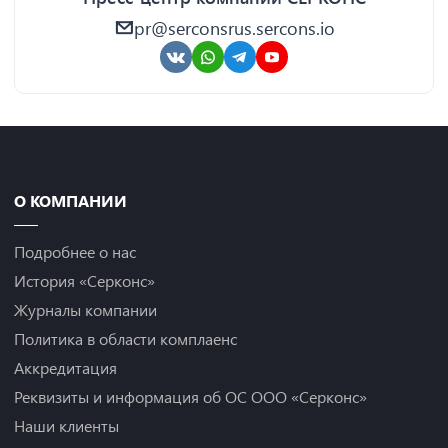
pr@serconsrus.sercons.io
О КОМПАНИИ
Подробнее о нас
История «Серконс»
Журналы компании
Политика в области комплаенс
Аккредитация
Реквизиты и информация об ОС ООО «Серконс»
Наши клиенты