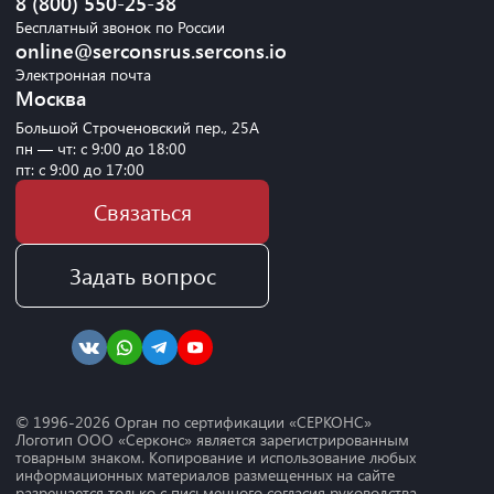
8 (800) 550-25-38
Бесплатный звонок по России
online@serconsrus.sercons.io
Электронная почта
Москва
Большой Строченовский пер., 25А
пн — чт: с 9:00 до 18:00
пт: с 9:00 до 17:00
Связаться
Задать вопрос
© 1996-
2026
Орган по сертификации «СЕРКОНС»
Логотип ООО «Серконс» является зарегистрированным
товарным знаком. Копирование и использование любых
информационных материалов размещенных на сайте
разрешается только с письменного согласия руководства