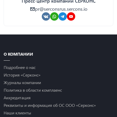
Пресс-центр компании СЕРКОНС
pr@serconsrus.sercons.io
О КОМПАНИИ
Подробнее о нас
История «Серконс»
Журналы компании
Политика в области комплаенс
Аккредитация
Реквизиты и информация об ОС ООО «Серконс»
Наши клиенты