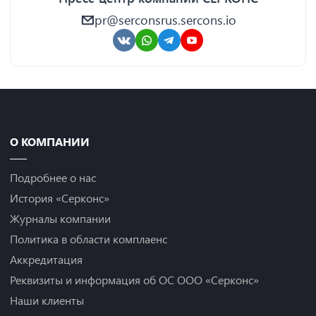
pr@serconsrus.sercons.io
О КОМПАНИИ
Подробнее о нас
История «Серконс»
Журналы компании
Политика в области комплаенс
Аккредитация
Реквизиты и информация об ОС ООО «Серконс»
Наши клиенты