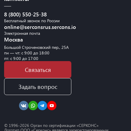
8 (800) 550-25-38
Бесплатный звонок по России
online@serconsrus.sercons.io
Электронная почта
Москва
Большой Строченовский пер., 25А
пн — чт: с 9:00 до 18:00
пт: с 9:00 до 17:00
Связаться
Задать вопрос
© 1996-
2026
Орган по сертификации «СЕРКОНС»
Логотип ООО «Серконс» является зарегистрированным