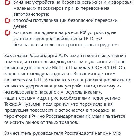
влияние устройств на безопасность жизни и здоровья
маленьких пассажиров при их перевозке на
автотранспорте;
способы популяризации безопасной перевозки
детей;
вопросы попадания на рынок РФ устройств, не
соответствующих требованиям ТР ТС «О
безопасности колесных транспортных средств».
Зам. главы Росстандарта А. Кузьмин в ходе выступления
отметил, что основным документом в указанной сфере
является дополнение № 11 к Правилам ООН 44-04. Он
закрепляет международные требования к детским
автокреслам. В НПА сказано, что направляющие лямки не
являются удерживающими устройствами, поэтому их
использование наравне с «треугольниками»,
«адаптерами» и др. приспособлениями недопустимо.
Также А. Кузьмин подчеркнул, что перечисленная
продукция повсеместно встречается в продаже на
территории РФ, но Росстандарт всеми силами пытается
очистить рынок от таких товаров.
Заместитель руководителя Росстандарта напомнил о