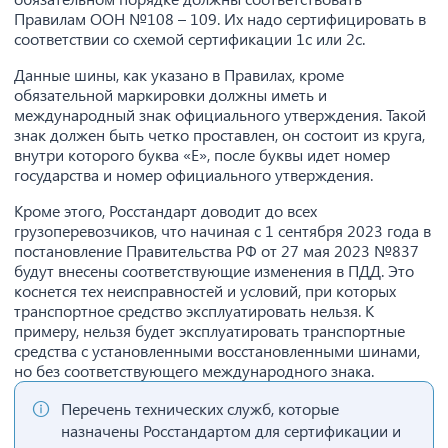
Правилам ООН №108 – 109. Их надо сертифицировать в
соответствии со схемой сертификации 1с или 2с.
Данные шины, как указано в Правилах, кроме
обязательной маркировки должны иметь и
международный знак официального утверждения. Такой
знак должен быть четко проставлен, он состоит из круга,
внутри которого буква «Е», после буквы идет номер
государства и номер официального утверждения.
Кроме этого, Росстандарт доводит до всех
грузоперевозчиков, что начиная с 1 сентября 2023 года в
постановление Правительства РФ от 27 мая 2023 №837
будут внесены соответствующие изменения в ПДД. Это
коснется тех неисправностей и условий, при которых
транспортное средство эксплуатировать нельзя. К
примеру, нельзя будет эксплуатировать транспортные
средства с установленными восстановленными шинами,
но без соответствующего международного знака.
Перечень технических служб, которые
назначены Росстандартом для сертификации и