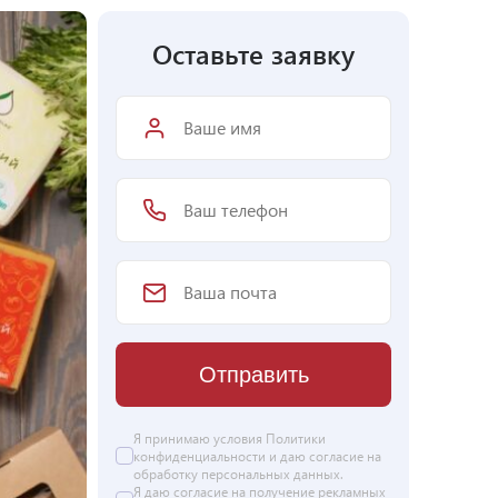
Оставьте заявку
Отправить
Я принимаю условия Политики
конфиденциальности и даю согласие на
обработку персональных данных
.
Я даю
согласие
на получение рекламных