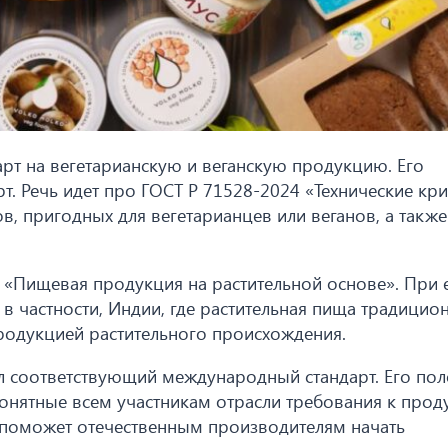
рт на вегетарианскую и веганскую продукцию. Его
т. Речь идет про ГОСТ Р 71528-2024 «Технические кр
, пригодных для вегетарианцев или веганов, а также
3 «Пищевая продукция на растительной основе». При 
 в частности, Индии, где растительная пища традицио
продукцией растительного происхождения.
ал соответствующий международный стандарт. Его по
онятные всем участникам отрасли требования к прод
о поможет отечественным производителям начать