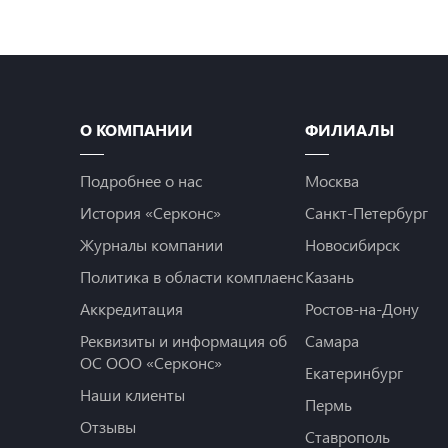
О КОМПАНИИ
ФИЛИАЛЫ
Подробнее о нас
Москва
История «Серконс»
Санкт-Петербург
Журналы компании
Новосибирск
Политика в области комплаенс
Казань
Аккредитация
Ростов-на-Дону
Реквизиты и информация об
Самара
ОС ООО «Серконс»
Екатеринбург
Наши клиенты
Пермь
Отзывы
Ставрополь