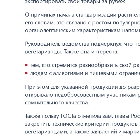
экспортировать свои товары за рубеж.
О причинах начала стандартизации растител
его словам, это связано с ростом популярн
органолептическим характеристикам напом
Руководитель ведомства подчеркнул, что п
вегетарианцы. Также она интересна:
тем, кто стремится разнообразить свой ра
людям с аллергиями и пищевыми огранич
При этом для указанной продукции до разра
открывало недобросовестным участникам р
сомнительного качества.
Также пользу ГОСТа отметила зам. главы Рос
закрепить технические критерии продуктов
вегетарианцами, а также заявлений и марк