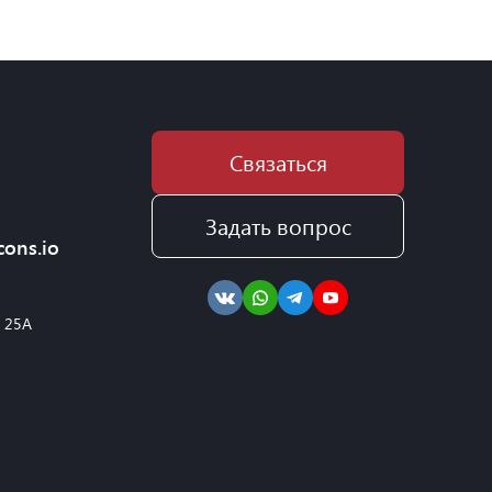
Связаться
Задать вопрос
cons.io
, 25А