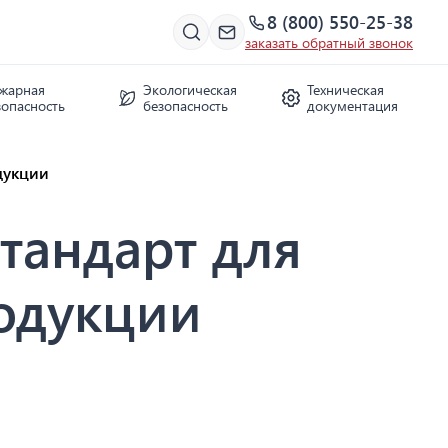
8 (800) 550-25-38
заказать обратный звонок
жарная
Экологическая
Техническая
зопасность
безопасность
документация
дукции
тандарт для
родукции