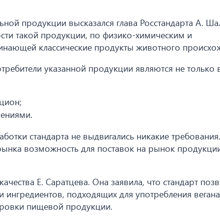
ьной продукции высказался глава Росстандарта А. Ша
ости такой продукции, по физико-химическим и
инающей классические продукты животного происхо
отребители указанной продукции являются не только 
цион;
ениями.
ботки стандарта не выдвигались никакие требования.
ынка возможность для поставок на рынок продукци
качества Е. Саратцева. Она заявила, что стандарт поз
 и ингредиентов, подходящих для употребления веган
ировки пищевой продукции.