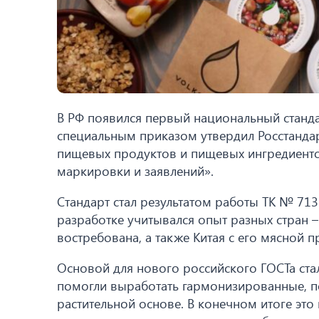
В РФ появился первый национальный станда
специальным приказом утвердил Росстандар
пищевых продуктов и пищевых ингредиентов
маркировки и заявлений».
Стандарт стал результатом работы ТК № 71
разработке учитывался опыт разных стран –
востребована, а также Китая с его мясной 
Основой для нового российского ГОСТа ст
помогли выработать гармонизированные, п
растительной основе. В конечном итоге эт