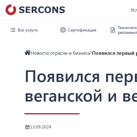
Ус
Техничес
Все услуги
Сертификация
регламен
Новости отрасли и бизнеса
Появился первый р
Появился пер
веганской и в
13.09.2024