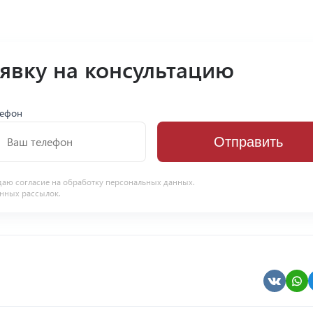
аявку на консультацию
лефон
Отправить
даю согласие на
обработку персональных данных
.
нных рассылок.