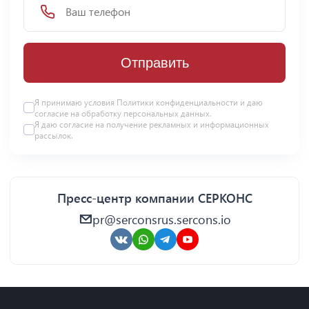
Отправить
Я принимаю условия Политики конфиденциальности и даю
согласие на
обработку персональных данных
.
Я даю
согласие
на получение рекламных и информационных
рассылок.
Пресс-центр компании СЕРКОНС
pr@serconsrus.sercons.io