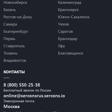
Новосибирск
Калининград
Казань
Красноярск
Ростов-на-Дону
Южно-Сахалинск
Самара
Чехов
Екатеринбург
Саратов
Пермь
Краснодар
Ставрополь
Уфа
Тюмень
Благовещенск
Владивосток
КОНТАКТЫ
8 (800) 550-25-38
Бесплатный звонок по России
online@serconsrus.sercons.io
Электронная почта
Москва