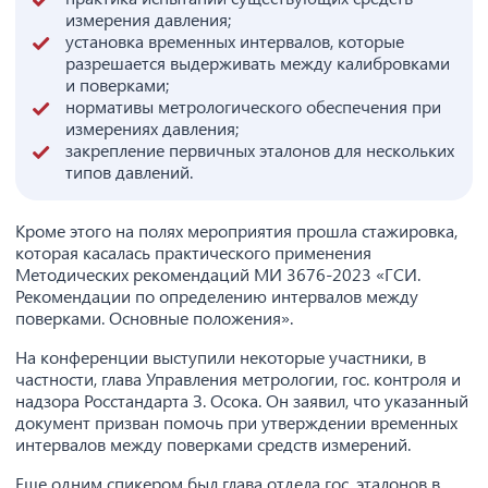
измерения давления;
установка временных интервалов, которые
разрешается выдерживать между калибровками
и поверками;
нормативы метрологического обеспечения при
измерениях давления;
закрепление первичных эталонов для нескольких
типов давлений.
Кроме этого на полях мероприятия прошла стажировка,
которая касалась практического применения
Методических рекомендаций МИ 3676-2023 «ГСИ.
Рекомендации по определению интервалов между
поверками. Основные положения».
На конференции выступили некоторые участники, в
частности, глава Управления метрологии, гос. контроля и
надзора Росстандарта З. Осока. Он заявил, что указанный
документ призван помочь при утверждении временных
интервалов между поверками средств измерений.
Еще одним спикером был глава отдела гос. эталонов в