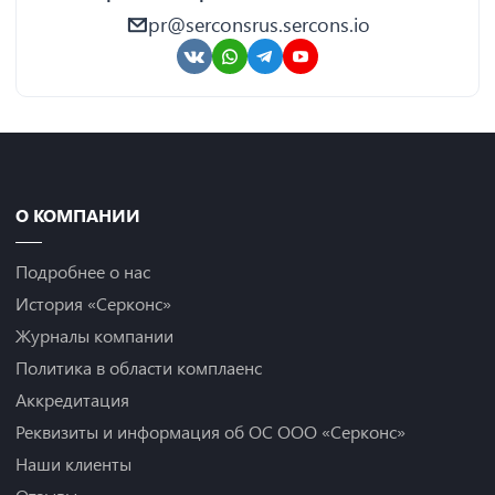
pr@serconsrus.sercons.io
О КОМПАНИИ
Подробнее о нас
История «Серконс»
Журналы компании
Политика в области комплаенс
Аккредитация
Реквизиты и информация об ОС ООО «Серконс»
Наши клиенты