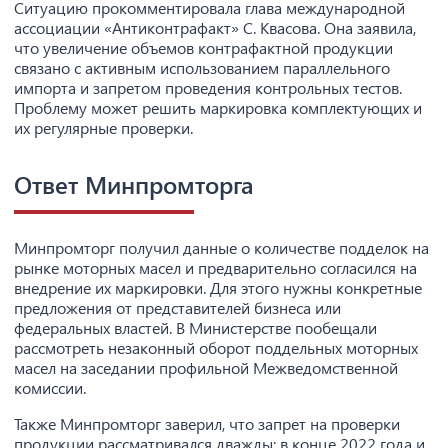
Ситуацию прокомментировала глава международной
ассоциации «Антиконтрафакт» С. Квасова. Она заявила,
что увеличение объемов контрафактной продукции
связано с активным использованием параллельного
импорта и запретом проведения контрольных тестов.
Проблему может решить маркировка комплектующих и
их регулярные проверки.
Ответ Минпромторга
Минпромторг получил данные о количестве подделок на
рынке моторных масел и предварительно согласился на
внедрение их маркировки. Для этого нужны конкретные
предложения от представителей бизнеса или
федеральных властей. В Министерстве пообещали
рассмотреть незаконный оборот поддельных моторных
масел на заседании профильной Межведомственной
комиссии.
Также Минпромторг заверил, что запрет на проверки
продукции рассматривался дважды: в конце 2022 года и