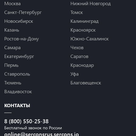
Москва
Нижний Новгород
Санкт-Петербург
Томск
Новосибирск
Калининград
Казань
Красноярск
Ростов-на-Дону
Южно-Сахалинск
Самара
Чехов
Екатеринбург
Саратов
Пермь
Краснодар
Ставрополь
Уфа
Тюмень
Благовещенск
Владивосток
КОНТАКТЫ
8 (800) 550-25-38
Бесплатный звонок по России
online@serconsrus.sercons.io