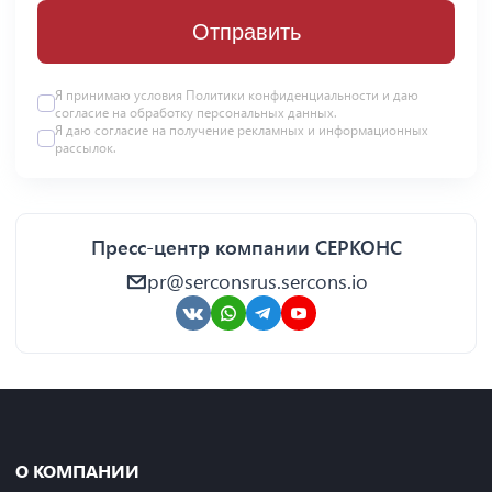
Отправить
Я принимаю условия Политики конфиденциальности и даю
согласие на
обработку персональных данных
.
Я даю
согласие
на получение рекламных и информационных
рассылок.
Пресс-центр компании СЕРКОНС
pr@serconsrus.sercons.io
О КОМПАНИИ