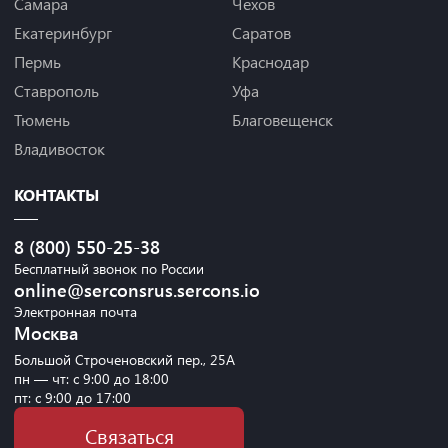
Самара
Чехов
Екатеринбург
Саратов
Пермь
Краснодар
Ставрополь
Уфа
Тюмень
Благовещенск
Владивосток
КОНТАКТЫ
8 (800) 550-25-38
Бесплатный звонок по России
online@serconsrus.sercons.io
Электронная почта
Москва
Большой Строченовский пер., 25А
пн — чт: с 9:00 до 18:00
пт: с 9:00 до 17:00
Связаться