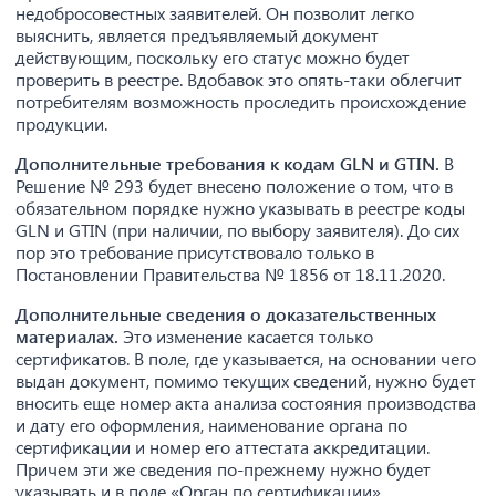
недобросовестных заявителей. Он позволит легко
выяснить, является предъявляемый документ
действующим, поскольку его статус можно будет
проверить в реестре. Вдобавок это опять-таки облегчит
потребителям возможность проследить происхождение
продукции.
Дополнительные требования к кодам GLN и GTIN.
В
Решение № 293 будет внесено положение о том, что в
обязательном порядке нужно указывать в реестре коды
GLN и GTIN (при наличии, по выбору заявителя). До сих
пор это требование присутствовало только в
Постановлении Правительства № 1856 от 18.11.2020.
Дополнительные сведения о доказательственных
материалах.
Это изменение касается только
сертификатов. В поле, где указывается, на основании чего
выдан документ, помимо текущих сведений, нужно будет
вносить еще номер акта анализа состояния производства
и дату его оформления, наименование органа по
сертификации и номер его аттестата аккредитации.
Причем эти же сведения по-прежнему нужно будет
указывать и в поле «Орган по сертификации».