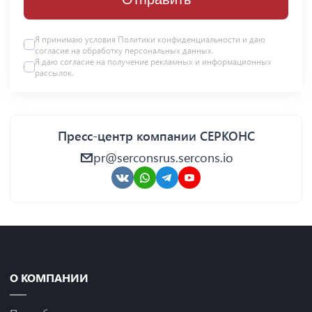
Я принимаю условия Политики конфиденциальности и даю
согласие на
обработку персональных данных
.
Я даю
согласие
на получение рекламных и информационных
рассылок.
Пресс-центр компании СЕРКОНС
pr@serconsrus.sercons.io
О КОМПАНИИ