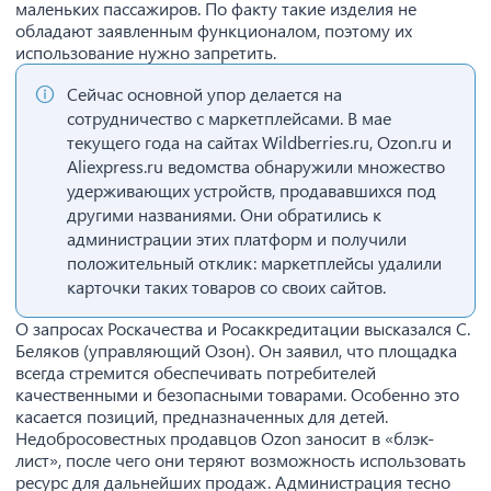
маленьких пассажиров. По факту такие изделия не
обладают заявленным функционалом, поэтому их
использование нужно запретить.
Сейчас основной упор делается на
сотрудничество с маркетплейсами. В мае
текущего года на сайтах Wildberries.ru, Ozon.ru и
Aliexpress.ru ведомства обнаружили множество
удерживающих устройств, продававшихся под
другими названиями. Они обратились к
администрации этих платформ и получили
положительный отклик: маркетплейсы удалили
карточки таких товаров со своих сайтов.
О запросах Роскачества и Росаккредитации высказался С.
Беляков (управляющий Озон). Он заявил, что площадка
всегда стремится обеспечивать потребителей
качественными и безопасными товарами. Особенно это
касается позиций, предназначенных для детей.
Недобросовестных продавцов Ozon заносит в «блэк-
лист», после чего они теряют возможность использовать
ресурс для дальнейших продаж. Администрация тесно