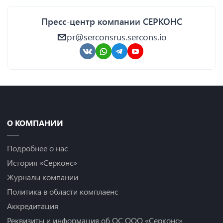
Пресс-центр компании СЕРКОНС
pr@serconsrus.sercons.io
О КОМПАНИИ
Подробнее о нас
История «Серконс»
Журналы компании
Политика в области комплаенс
Аккредитация
Реквизиты и информация об ОС ООО «Серконс»