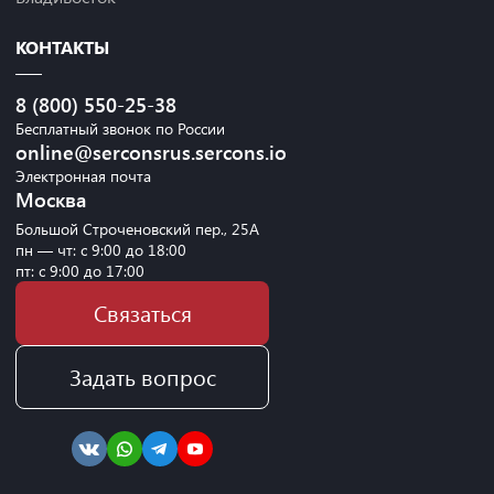
КОНТАКТЫ
8 (800) 550-25-38
Бесплатный звонок по России
online@serconsrus.sercons.io
Электронная почта
Москва
Большой Строченовский пер., 25А
пн — чт: с 9:00 до 18:00
пт: с 9:00 до 17:00
Связаться
Задать вопрос