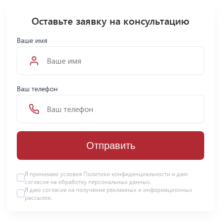
Оставьте заявку на консультацию
Ваше имя
Ваш телефон
Отправить
Я принимаю условия Политики конфиденциальности и даю
согласие на
обработку персональных данных
.
Я даю
согласие
на получение рекламных и информационных
рассылок.