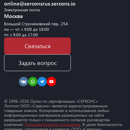
online@serconsrus.sercons.io
Электронная почта
Москва
Большой Строченовский пер., 25А
пн — чт: с 9:00 до 18:00
пт: с 9:00 до 17:00
Связаться
Задать вопрос
© 1996-
2026
Орган по сертификации «СЕРКОНС»
Логотип ООО «Серконс» является зарегистрированным
товарным знаком. Копирование и использование любых
информационных материалов размещенных на сайте
разрешается только с письменного согласия руководства
компании.
Пользовательское соглашение
. В целях безопасности
компании, сотрудников и клиентов, ООО «Серконс»