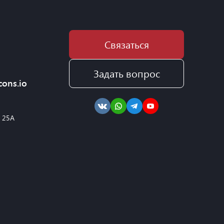
Связаться
Задать вопрос
cons.io
, 25А