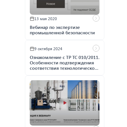
13 мая 2020
Вебинар по экспертизе
промышленной безопасности
9 октября 2024
Ознакомление с ТР ТС 010/2011.
Особенности подтверждения
соответствия технологического
промышленного оборудования,
инструмента
механизированного и средств
малой механизации