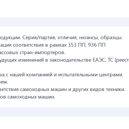
дукции. Серия/партия, отличия, нюансы, образцы.
рация соответствия в рамках 353 ПП, 936 ПП
ассовых стран-импортеров.
удущих изменений в законодательстве ЕАЭС, ТС (реес
а с нашей компанией и испытательными центрами.
яем.
етствия самоходных машин и других видов техники.
ов самоходных машин.