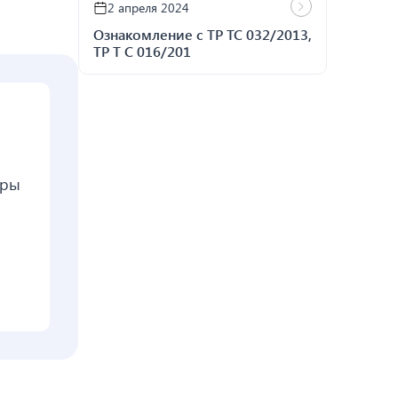
2 апреля 2024
Ознакомление с ТР ТС 032/2013,
ТР Т С 016/201
тры