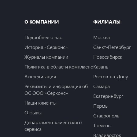
О КОМПАНИИ
ФИЛИАЛЫ
Подробнее о нас
Москва
История «Серконс»
Санкт-Петербург
Журналы компании
Новосибирск
Политика в области комплаенс
Казань
Аккредитация
Ростов-на-Дону
Реквизиты и информация об
Самара
ОС ООО «Серконс»
Екатеринбург
Наши клиенты
Пермь
Отзывы
Ставрополь
Департамент клиентского
Тюмень
сервиса
Владивосток