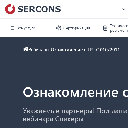
Ус
Техничес
Все услуги
Сертификация
регламен
Вебинары
Ознакомление с ТР ТС 010/2011
Ознакомление с
Уважаемые партнеры! Приглаша
вебинара Спикеры