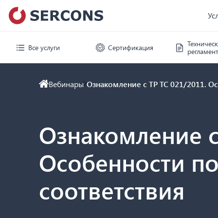
Ус
Техничес
Все услуги
Сертификация
регламен
Вебинары
Ознакомление с ТР ТС 021/2011. 
Ознакомление с
Особенности п
соответствия