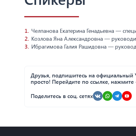
Челпанова Екатерина Генадьевна — специ
Козлова Яна Александровна — руководит
Ибрагимова Галия Рашидовна — руковод
Друзья, подпишитесь на официальный Y
просто! Перейдите по ссылке, нажмите 
Поделитесь в соц. сетях