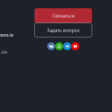
Связаться
Задать вопрос
cons.io
, 25А