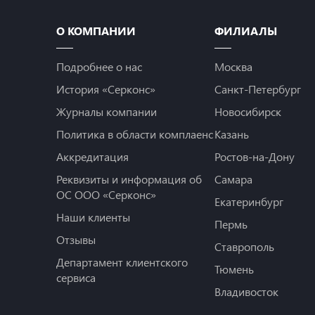
О КОМПАНИИ
ФИЛИАЛЫ
Подробнее о нас
Москва
История «Серконс»
Санкт-Петербург
Журналы компании
Новосибирск
Политика в области комплаенс
Казань
Аккредитация
Ростов-на-Дону
Реквизиты и информация об
Самара
ОС ООО «Серконс»
Екатеринбург
Наши клиенты
Пермь
Отзывы
Ставрополь
Департамент клиентского
Тюмень
сервиса
Владивосток