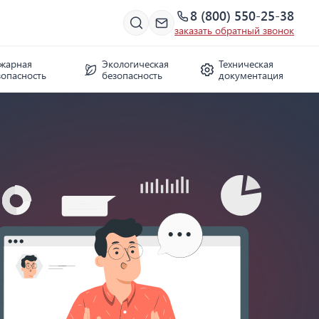
8 (800) 550-25-38
заказать обратный звонок
жарная
Экологическая
Техническая
зопасность
безопасность
документация